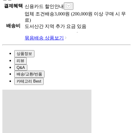
결제혜택
신용카드 할인안내
업체
조건배송
3,000
원 (
200,000
원 이상 구매 시 무
료)
배송비
도서산간 지역 추가 요금 있음
묶음배송 상품보기
상품정보
리뷰
Q&A
배송/교환/반품
카테고리 Best