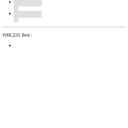
카테고리 Best :