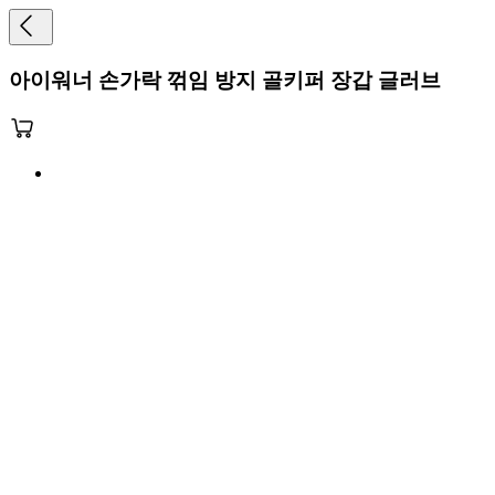
아이워너 손가락 꺾임 방지 골키퍼 장갑 글러브