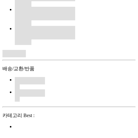
배송/교환/반품
카테고리 Best :