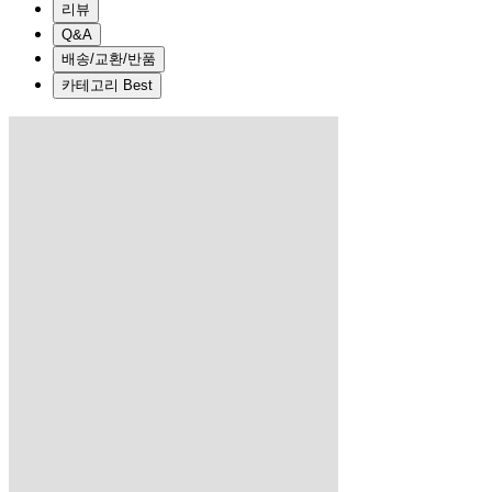
리뷰
Q&A
배송/교환/반품
카테고리 Best