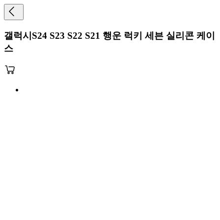
갤럭시S24 S23 S22 S21 행운 럭키 세븐 실리콘 케이
스