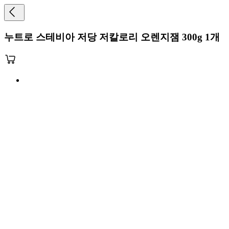
누트로 스테비아 저당 저칼로리 오렌지잼 300g 1개