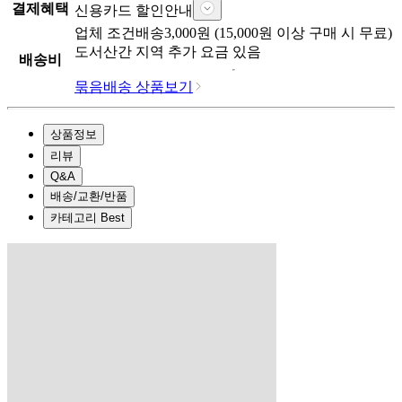
결제혜택
신용카드 할인안내
업체
조건배송
3,000
원 (
15,000
원 이상 구매 시 무료)
도서산간 지역 추가 요금 있음
배송비
묶음배송 상품보기
상품정보
리뷰
Q&A
배송/교환/반품
카테고리 Best