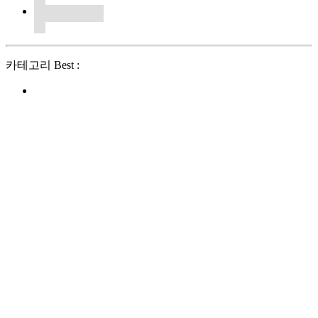
카테고리 Best :