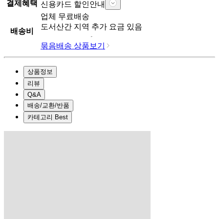
결제혜택
신용카드 할인안내
업체
무료배송
도서산간 지역 추가 요금 있음
배송비
묶음배송 상품보기
상품정보
리뷰
Q&A
배송/교환/반품
카테고리 Best