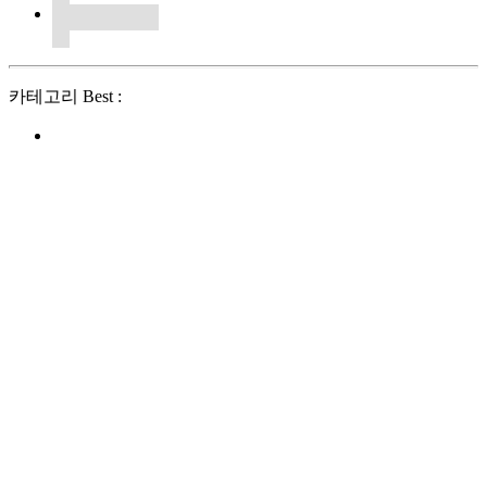
카테고리 Best :