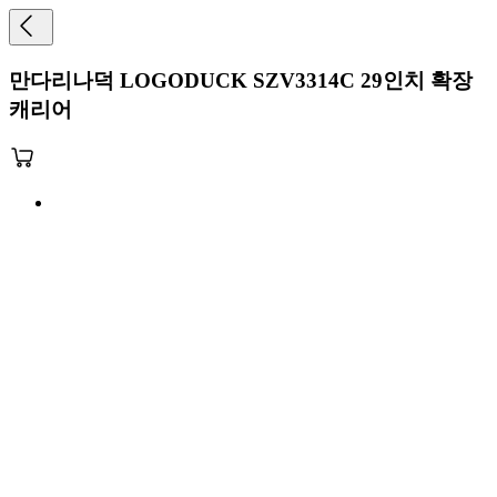
만다리나덕 LOGODUCK SZV3314C 29인치 확장
캐리어