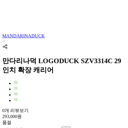
MANDARINADUCK
만다리나덕 LOGODUCK SZV3314C 29
인치 확장 캐리어
0개 리뷰보기
293,000
원
품절