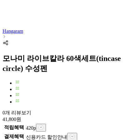
Hangaram
모나미 라이브칼라 60색세트(tincase
circle) 수성펜
0개 리뷰보기
41,800
원
적립혜택
420
p
결제혜택
신용카드 할인안내