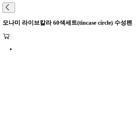
모나미 라이브칼라 60색세트(tincase circle) 수성펜