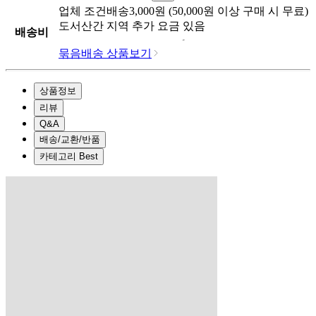
업체
조건배송
3,000
원 (
50,000
원 이상 구매 시 무료)
도서산간 지역 추가 요금 있음
배송비
묶음배송 상품보기
상품정보
리뷰
Q&A
배송/교환/반품
카테고리 Best