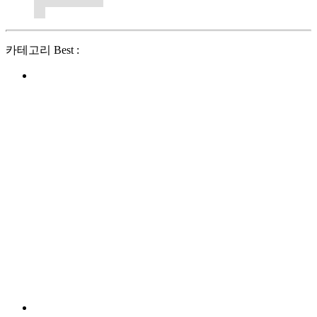
카테고리 Best :