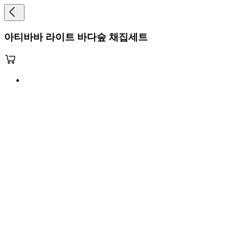
아티바바 라이트 바다숲 채집세트