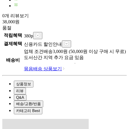
0개 리뷰보기
38,000
원
품절
적립혜택
380
p
결제혜택
신용카드 할인안내
업체
조건배송
3,000
원 (
50,000
원 이상 구매 시 무료)
도서산간 지역 추가 요금 있음
배송비
묶음배송 상품보기
상품정보
리뷰
Q&A
배송/교환/반품
카테고리 Best