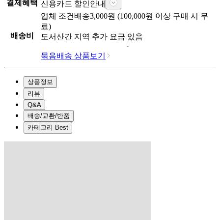
결제혜택
신용카드 할인안내
업체
조건배송
3,000
원 (
100,000
원 이상 구매 시 무
료)
배송비
도서산간 지역 추가 요금 있음
묶음배송 상품보기
상품정보
리뷰
Q&A
배송/교환/반품
카테고리 Best