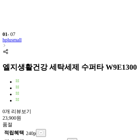
01
-
07
hplusmall
엘지생활건강 세탁세제 수퍼타 W9E1300
0개 리뷰보기
23,900
원
품절
적립혜택
240
p