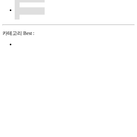
카테고리 Best :