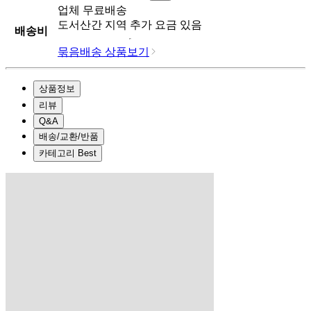
업체
무료배송
도서산간 지역 추가 요금 있음
배송비
묶음배송 상품보기
상품정보
리뷰
Q&A
배송/교환/반품
카테고리 Best