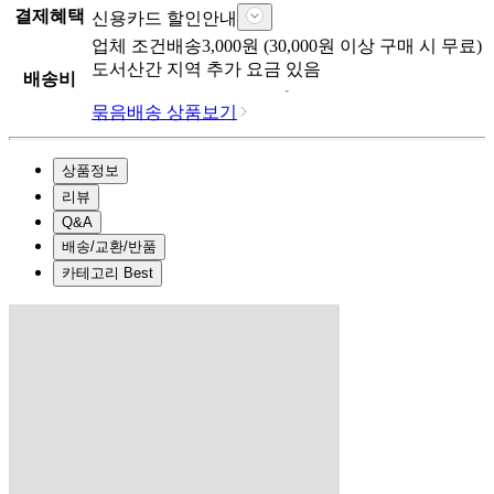
결제혜택
신용카드 할인안내
업체
조건배송
3,000
원 (
30,000
원 이상 구매 시 무료)
도서산간 지역 추가 요금 있음
배송비
묶음배송 상품보기
상품정보
리뷰
Q&A
배송/교환/반품
카테고리 Best