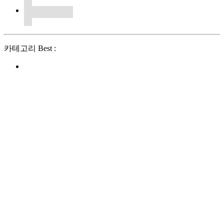
카테고리 Best :