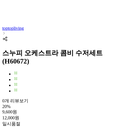
toptopliving
스누피 오케스트라 콤비 수저세트
(H60672)
0개 리뷰보기
20
%
9,600
원
12,000
원
일시품절