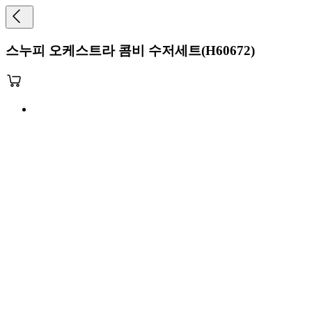
스누피 오케스트라 콤비 수저세트(H60672)