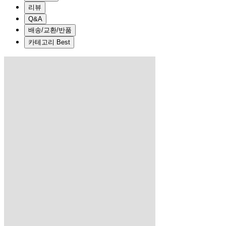
리뷰
Q&A
배송/교환/반품
카테고리 Best