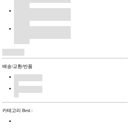
배송/교환/반품
카테고리 Best :