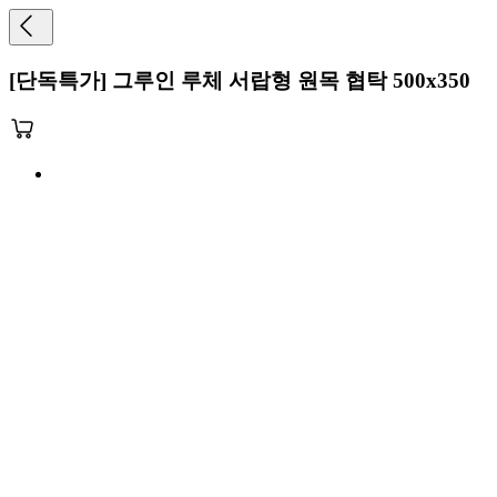
[단독특가] 그루인 루체 서랍형 원목 협탁 500x350