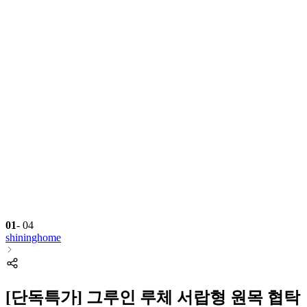
01
-
04
shininghome
[단독특가] 그루인 루체 서랍형 원목 협탁