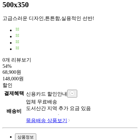
500x350
고급스러운 디자인,튼튼함,실용적인 선반!
0개 리뷰보기
54
%
68,900
원
148,000
원
할인
결제혜택
신용카드 할인안내
업체
무료배송
도서산간 지역 추가 요금 있음
배송비
묶음배송 상품보기
상품정보