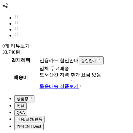
0개 리뷰보기
33,740
원
결제혜택
신용카드 할인안내
할인안내
업체
무료배송
도서산간 지역 추가 요금 있음
배송비
묶음배송 상품보기
상품정보
리뷰
Q&A
배송/교환/반품
카테고리 Best