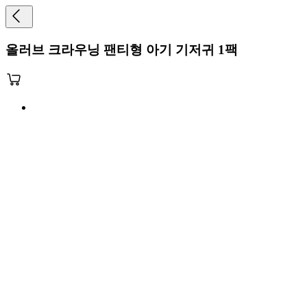
올러브 크라우닝 팬티형 아기 기저귀 1팩