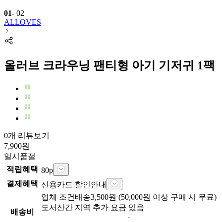
01
-
02
ALLOVES
올러브 크라우닝 팬티형 아기 기저귀 1팩
0개 리뷰보기
7,900
원
일시품절
적립혜택
80
p
결제혜택
신용카드 할인안내
업체
조건배송
3,500
원 (
50,000
원 이상 구매 시 무료)
도서산간 지역 추가 요금 있음
배송비