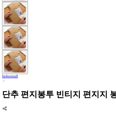
hplusmall
단추 편지봉투 빈티지 편지지 봉