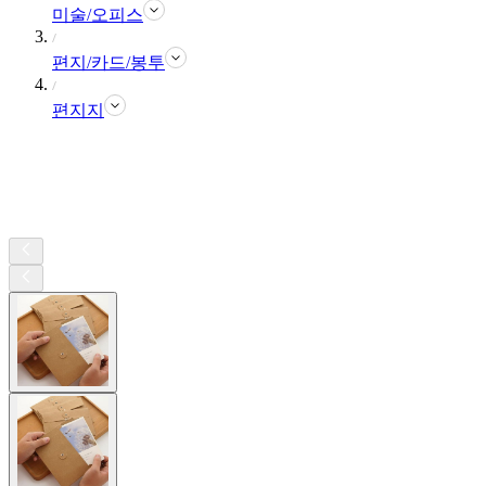
미술/오피스
편지/카드/봉투
편지지