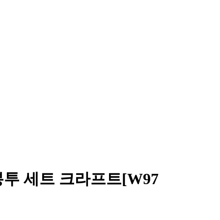
투 세트 크라프트[W97