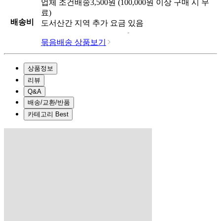
업체
조건배송
3,500
원 (
100,000
원 이상 구매 시 무
료)
배송비
도서산간 지역 추가 요금 있음
묶음배송 상품보기
상품정보
리뷰
Q&A
배송/교환/반품
카테고리 Best