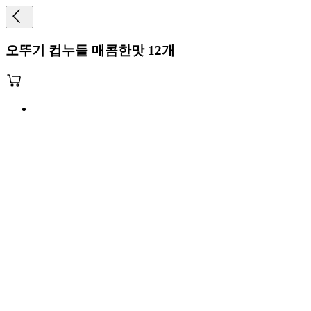
오뚜기 컵누들 매콤한맛 12개