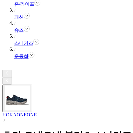
홈/라이프
패션
슈즈
스니커즈
운동화
HOKAONEONE