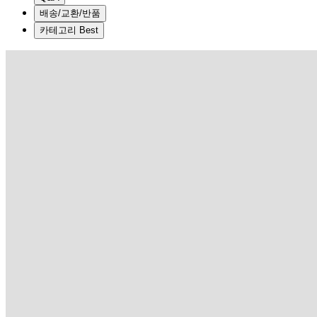
배송/교환/반품
카테고리 Best