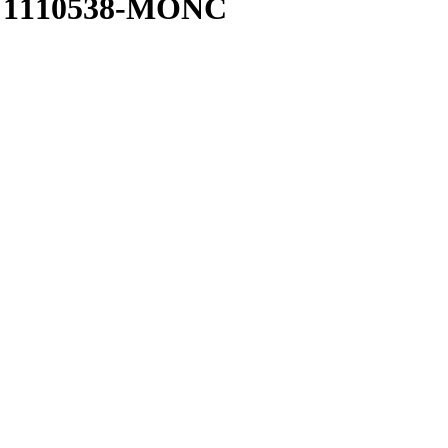
110538-MONC