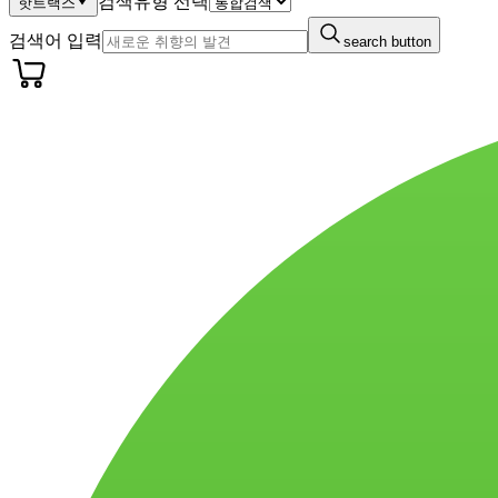
검색유형 선택
핫트랙스
검색어 입력
search button