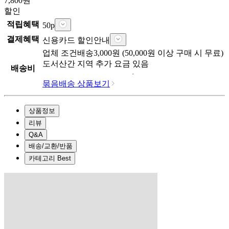
7,800
원
할인
적립혜택
50
p
결제혜택
신용카드 할인안내
업체
조건배송
3,000
원 (
50,000
원 이상 구매 시 무료)
도서산간 지역 추가 요금 있음
배송비
묶음배송 상품보기
상품정보
리뷰
Q&A
배송/교환/반품
카테고리 Best