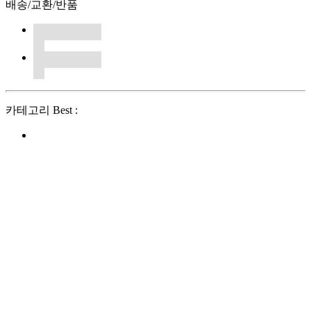
배송/교환/반품
카테고리 Best :