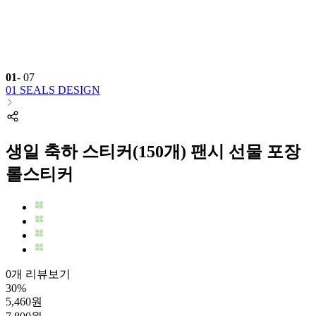
01
-
07
01 SEALS DESIGN
생일 축하 스티커(150개) 팬시 선물 포장
롤스티커
0개 리뷰보기
30
%
5,460
원