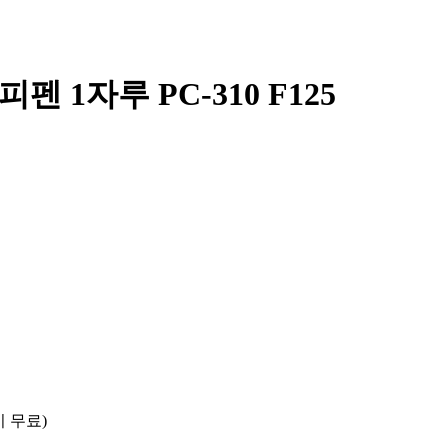
 1자루 PC-310 F125
시 무료)