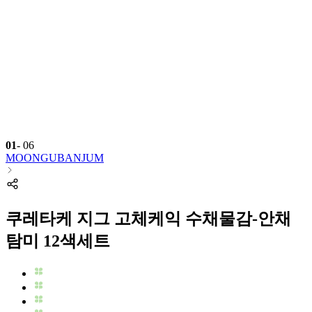
01
-
06
MOONGUBANJUM
쿠레타케 지그 고체케익 수채물감-안채
탐미 12색세트