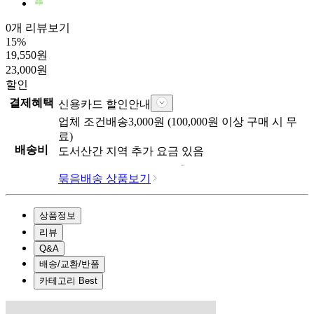
0개 리뷰보기
15
%
19,550
원
23,000
원
할인
결제혜택
신용카드 할인안내
업체
조건배송
3,000
원 (
100,000
원 이상 구매 시 무
료)
배송비
도서산간 지역 추가 요금 있음
묶음배송 상품보기
상품정보
리뷰
Q&A
배송/교환/반품
카테고리 Best