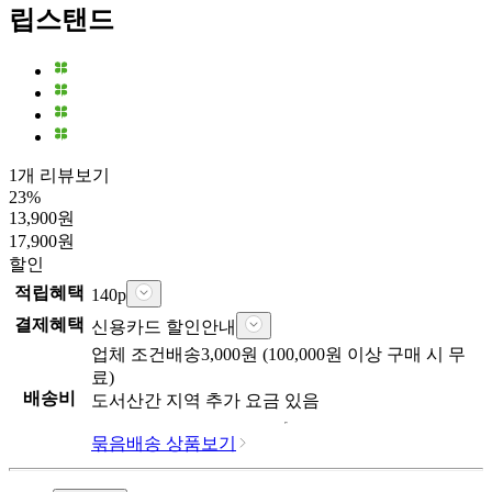
립스탠드
1개 리뷰보기
23
%
13,900
원
17,900
원
할인
적립혜택
140
p
결제혜택
신용카드 할인안내
업체
조건배송
3,000
원 (
100,000
원 이상 구매 시 무
료)
배송비
도서산간 지역 추가 요금 있음
묶음배송 상품보기