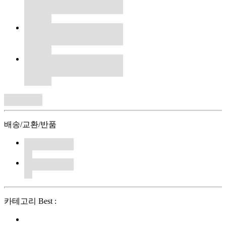
배송/교환/반품
카테고리 Best :