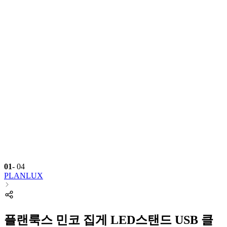
01
-
04
PLANLUX
플랜룩스 민코 집게 LED스탠드 USB 클