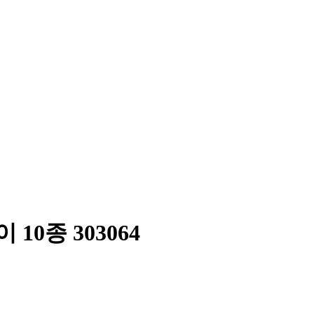
0종 303064