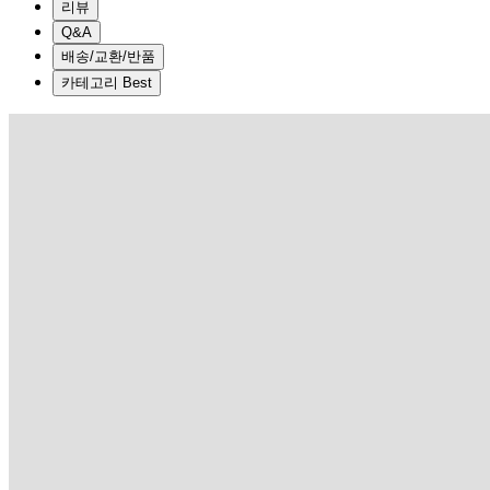
리뷰
Q&A
배송/교환/반품
카테고리 Best