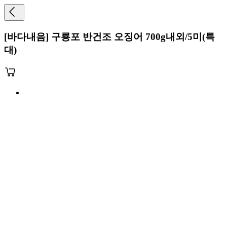
[바다내음] 구룡포 반건조 오징어 700g내외/5미(특
대)