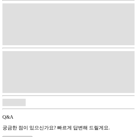
Q&A
궁금한 점이 있으신가요? 빠르게 답변해 드릴게요.