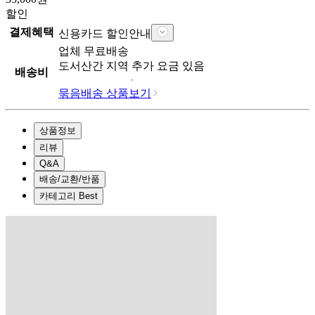
할인
결제혜택
신용카드 할인안내
업체
무료배송
도서산간 지역 추가 요금 있음
배송비
묶음배송 상품보기
상품정보
리뷰
Q&A
배송/교환/반품
카테고리 Best