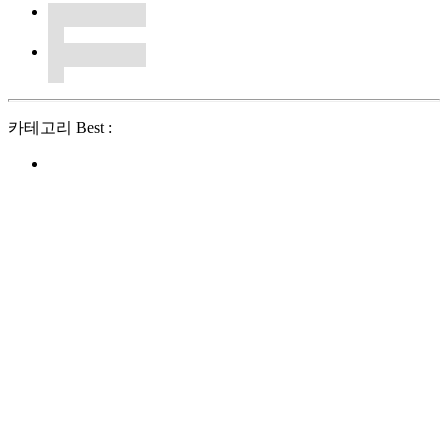
카테고리 Best :