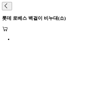
롯데 로베스 벽걸이 비누대(소)