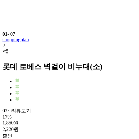
01
-
07
shoppingplan
롯데 로베스 벽걸이 비누대(소)
0개 리뷰보기
17
%
1,850
원
2,220
원
할인