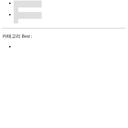
카테고리 Best :