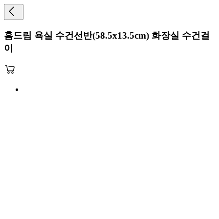
홈드림 욕실 수건선반(58.5x13.5cm) 화장실 수건걸
이