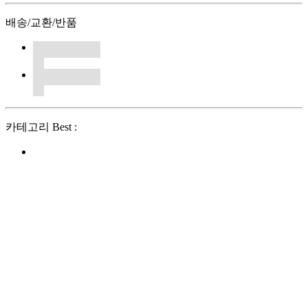
배송/교환/반품
카테고리 Best :