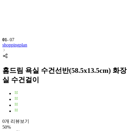
01
-
07
shoppingplan
홈드림 욕실 수건선반(58.5x13.5cm) 화장
실 수건걸이
0개 리뷰보기
50
%