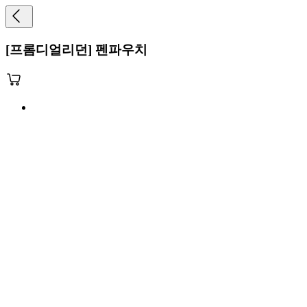
[프롬디얼리던] 펜파우치