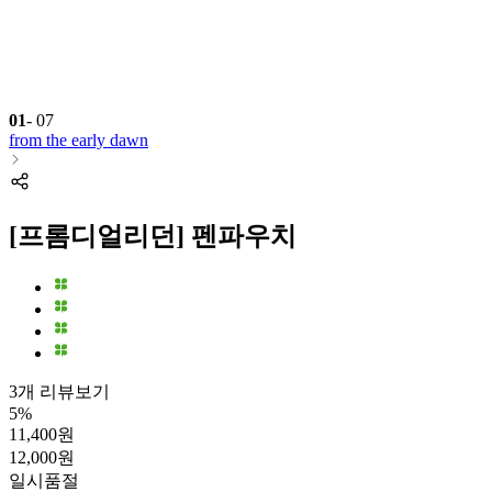
01
-
07
from the early dawn
[프롬디얼리던] 펜파우치
3개 리뷰보기
5
%
11,400
원
12,000
원
일시품절