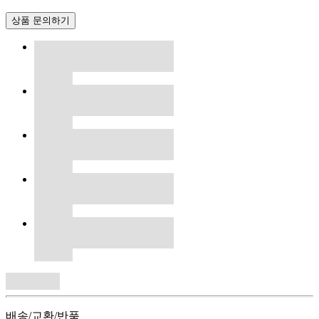
상품 문의하기
배송/교환/반품