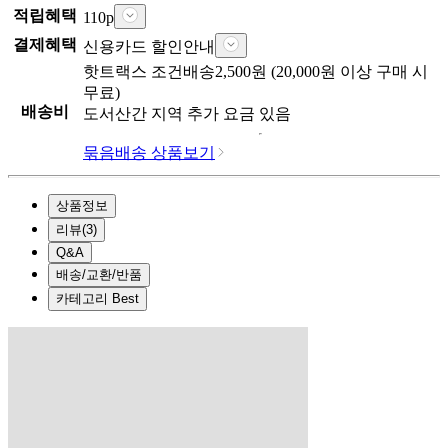
적립혜택
110
p
결제혜택
신용카드 할인안내
핫트랙스
조건배송
2,500
원 (
20,000
원 이상 구매 시
무료)
배송비
도서산간 지역 추가 요금 있음
묶음배송 상품보기
상품정보
리뷰
(
3
)
Q&A
배송/교환/반품
카테고리 Best