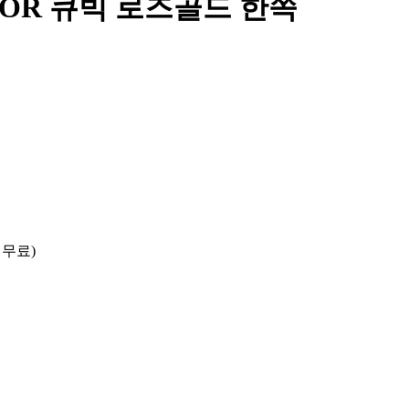
 FLOR 큐빅 로즈골드 한쪽
 무료)