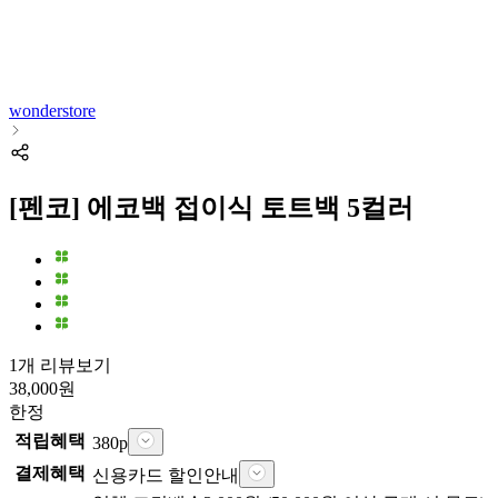
wonderstore
[펜코] 에코백 접이식 토트백 5컬러
1개 리뷰보기
38,000
원
한정
적립혜택
380
p
결제혜택
신용카드 할인안내