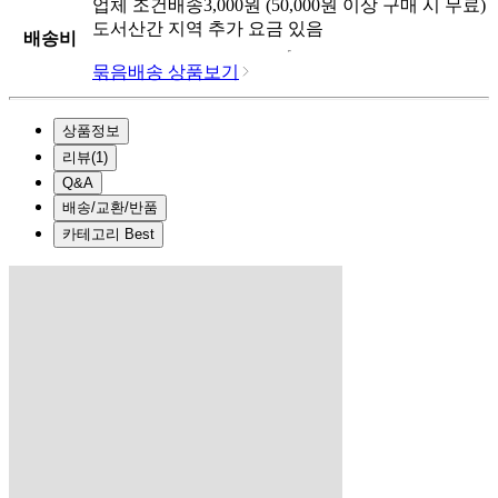
업체
조건배송
3,000
원 (
50,000
원 이상 구매 시 무료)
도서산간 지역 추가 요금 있음
배송비
묶음배송 상품보기
상품정보
리뷰
(
1
)
Q&A
배송/교환/반품
카테고리 Best