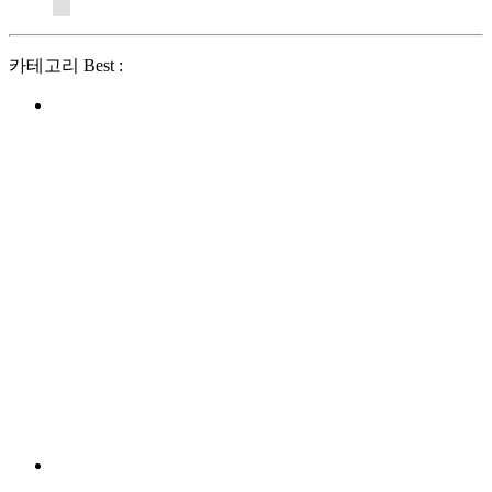
카테고리 Best :