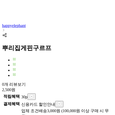
happyelephant
뿌리집게핀구르프
0개 리뷰보기
2,500
원
적립혜택
30
p
결제혜택
신용카드 할인안내
업체
조건배송
3,000
원 (
100,000
원 이상 구매 시 무