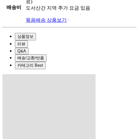
료)
배송비
도서산간 지역 추가 요금 있음
묶음배송 상품보기
상품정보
리뷰
Q&A
배송/교환/반품
카테고리 Best