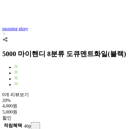
morning glory
5000 마이핸디 8분류 도큐멘트화일(블랙)
0개 리뷰보기
20
%
4,000
원
5,000
원
할인
적립혜택
40
p