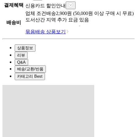
결제혜택
신용카드 할인안내
업체
조건배송
2,900
원 (
50,000
원 이상 구매 시 무료)
도서산간 지역 추가 요금 있음
배송비
묶음배송 상품보기
상품정보
리뷰
Q&A
배송/교환/반품
카테고리 Best