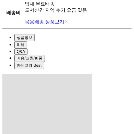
업체
무료배송
도서산간 지역 추가 요금 있음
배송비
묶음배송 상품보기
상품정보
리뷰
Q&A
배송/교환/반품
카테고리 Best