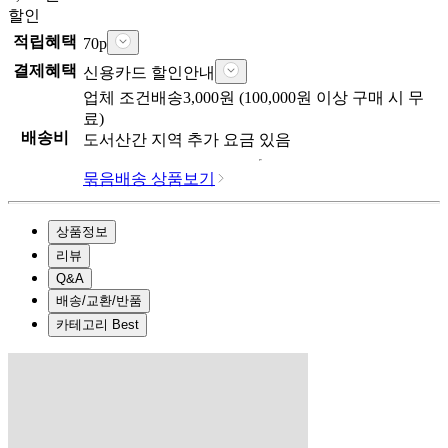
할인
적립혜택
70
p
결제혜택
신용카드 할인안내
업체
조건배송
3,000
원 (
100,000
원 이상 구매 시 무
료)
배송비
도서산간 지역 추가 요금 있음
묶음배송 상품보기
상품정보
리뷰
Q&A
배송/교환/반품
카테고리 Best