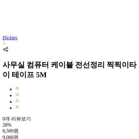
Hickies
사무실 컴퓨터 케이블 전선정리 찍찍이타
이 테이프 5M
0개 리뷰보기
28
%
6,500
원
9,000
원