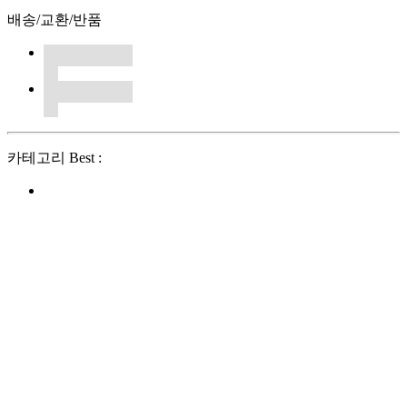
배송/교환/반품
카테고리 Best :