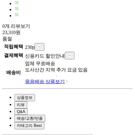
0개 리뷰보기
23,310
원
품절
적립혜택
230
p
결제혜택
신용카드 할인안내
업체
무료배송
도서산간 지역 추가 요금 있음
배송비
묶음배송 상품보기
상품정보
리뷰
Q&A
배송/교환/반품
카테고리 Best