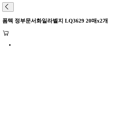
폼텍 정부문서화일라벨지 LQ3629 20매x2개