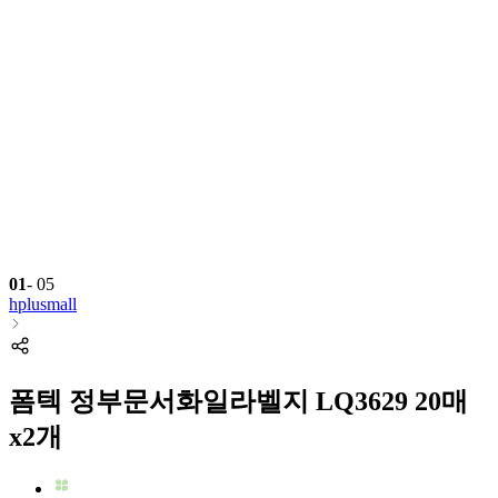
01
-
05
hplusmall
폼텍 정부문서화일라벨지 LQ3629 20매
x2개