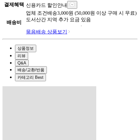
결제혜택
신용카드 할인안내
업체
조건배송
3,000
원 (
50,000
원 이상 구매 시 무료)
도서산간 지역 추가 요금 있음
배송비
묶음배송 상품보기
상품정보
리뷰
Q&A
배송/교환/반품
카테고리 Best