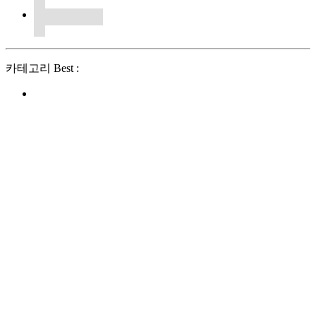
카테고리 Best :