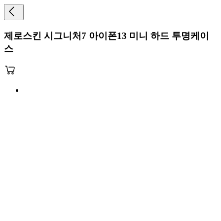
제로스킨 시그니처7 아이폰13 미니 하드 투명케이
스