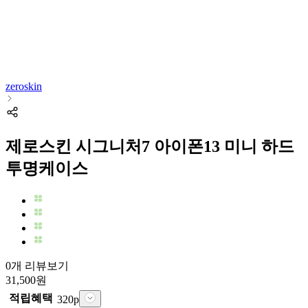
zeroskin
제로스킨 시그니처7 아이폰13 미니 하드
투명케이스
0개 리뷰보기
31,500
원
적립혜택
320
p