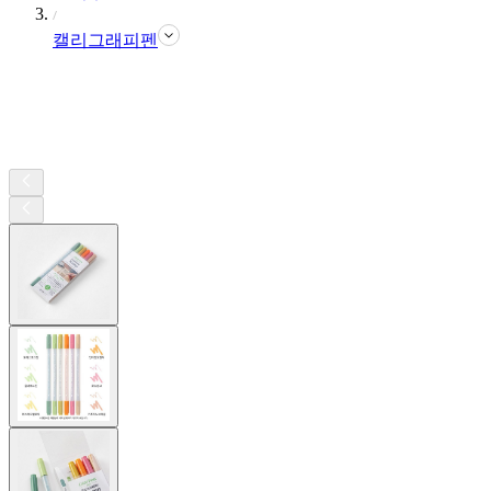
캘리그래피펜