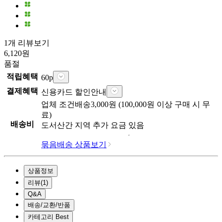
1개 리뷰보기
6,120
원
품절
적립혜택
60
p
결제혜택
신용카드 할인안내
업체
조건배송
3,000
원 (
100,000
원 이상 구매 시 무
료)
배송비
도서산간 지역 추가 요금 있음
묶음배송 상품보기
상품정보
리뷰
(
1
)
Q&A
배송/교환/반품
카테고리 Best