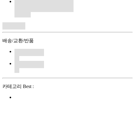
배송/교환/반품
카테고리 Best :