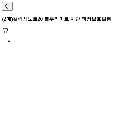
(2매)갤럭시노트20 블루라이트 차단 액정보호필름