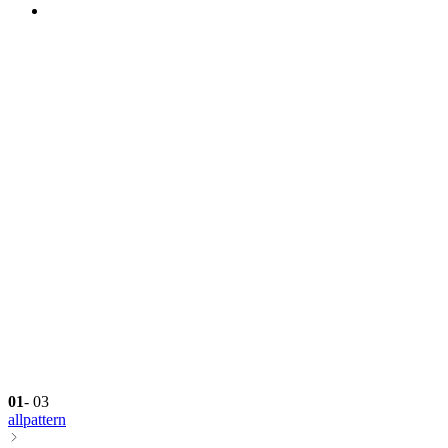
01
-
03
allpattern