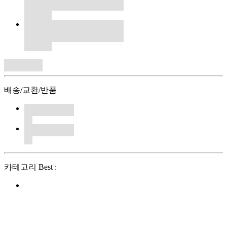
배송/교환/반품
카테고리 Best :