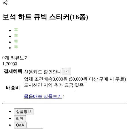
보석 하트 큐빅 스티커(16종)
0개 리뷰보기
1,700
원
결제혜택
신용카드 할인안내
업체
조건배송
3,000
원 (
50,000
원 이상 구매 시 무료)
도서산간 지역 추가 요금 있음
배송비
묶음배송 상품보기
상품정보
리뷰
Q&A