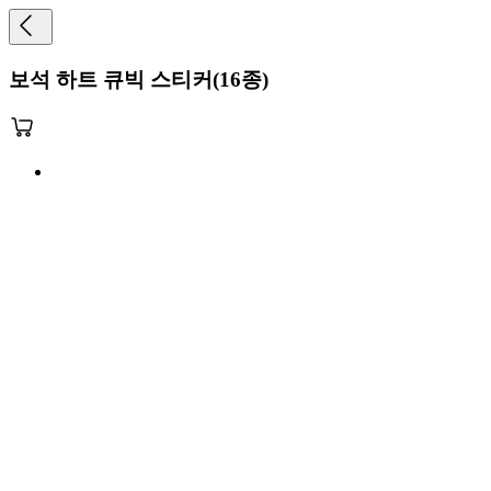
보석 하트 큐빅 스티커(16종)