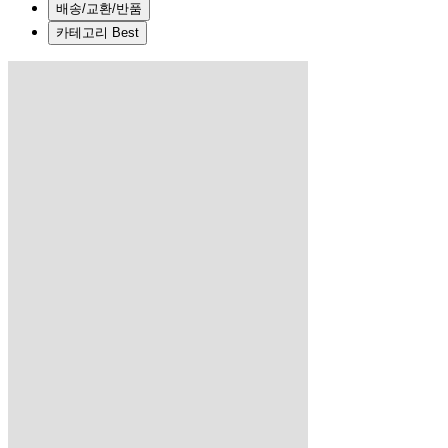
배송/교환/반품
카테고리 Best