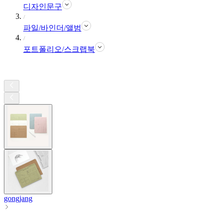
디자인문구
파일/바인더/앨범
포트폴리오/스크랩북
gongjang