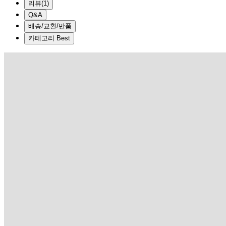
리뷰
(
1
)
Q&A
배송/교환/반품
카테고리 Best