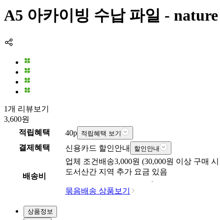
A5 아카이빙 수납 파일 - nature
1개 리뷰보기
3,600
원
적립혜택
40
p
적립혜택 보기
결제혜택
신용카드 할인안내
할인안내
업체
조건배송
3,000
원 (
30,000
원 이상 구매 시
도서산간 지역 추가 요금 있음
배송비
묶음배송 상품보기
상품정보