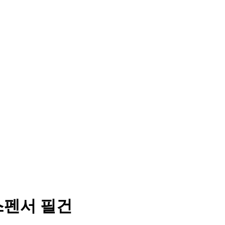
스펜서 필건