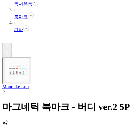
독서용품
북마크
기타
Monolike Lnb
마그네틱 북마크 - 버디 ver.2 5P