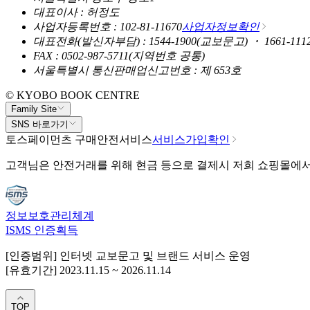
대표이사 : 허정도
사업자등록번호 : 102-81-11670
사업자정보확인
대표전화(발신자부담) : 1544-1900(교보문고) ・ 1661-11
FAX : 0502-987-5711(지역번호 공통)
서울특별시 통신판매업신고번호 : 제 653호
© KYOBO BOOK CENTRE
Family Site
SNS 바로가기
토스페이먼츠 구매안전서비스
서비스가입확인
고객님은 안전거래를 위해 현금 등으로 결제시 저희 쇼핑몰에
정보보호관리체계
ISMS 인증획득
[인증범위] 인터넷 교보문고 및 브랜드 서비스 운영
[유효기간] 2023.11.15 ~ 2026.11.14
TOP