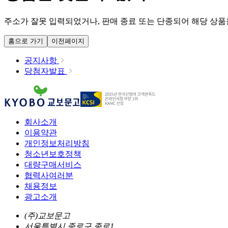
주소가 잘못 입력되었거나, 판매 종료 또는 단종되어 해당 상품을
홈으로 가기
이전페이지
공지사항
당첨자발표
회사소개
이용약관
개인정보처리방침
청소년보호정책
대량구매서비스
협력사여러분
채용정보
광고소개
(주)교보문고
서울특별시 종로구 종로1