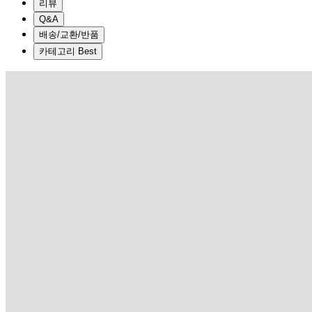
리뷰
Q&A
배송/교환/반품
카테고리 Best