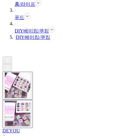
홈/라이프
푸드
DIY베이킹/쿠킹
DIY베이킹/쿠킹
DEYOU