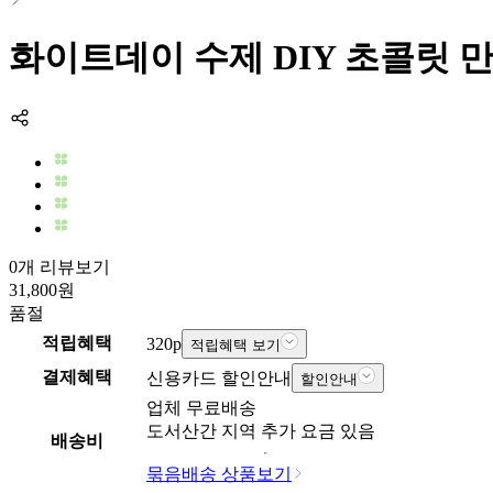
화이트데이 수제 DIY 초콜릿
0개 리뷰보기
31,800
원
품절
적립혜택
320
p
적립혜택 보기
결제혜택
신용카드 할인안내
할인안내
업체
무료배송
도서산간 지역 추가 요금 있음
배송비
묶음배송 상품보기