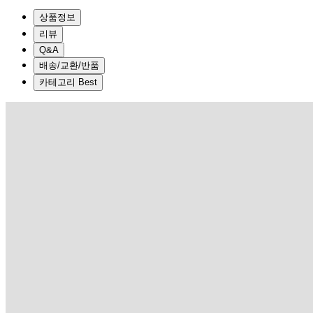
상품정보
리뷰
Q&A
배송/교환/반품
카테고리 Best