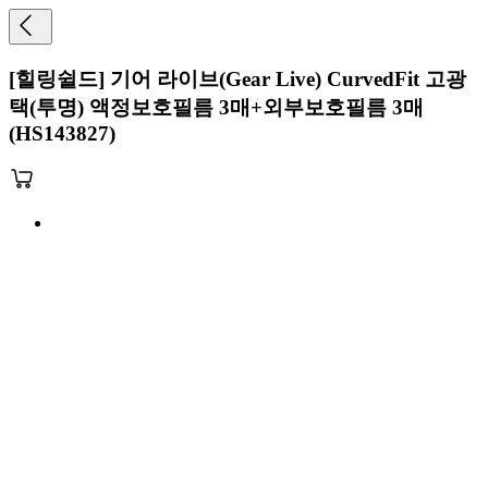
[힐링쉴드] 기어 라이브(Gear Live) CurvedFit 고광
택(투명) 액정보호필름 3매+외부보호필름 3매
(HS143827)