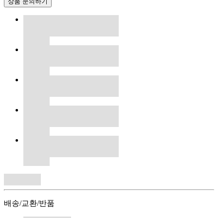
상품 문의하기
배송/교환/반품