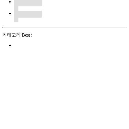
카테고리 Best :