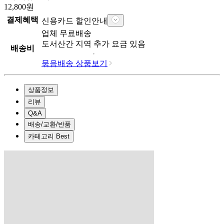
12,800
원
결제혜택
신용카드 할인안내
업체
무료배송
도서산간 지역 추가 요금 있음
배송비
묶음배송 상품보기
상품정보
리뷰
Q&A
배송/교환/반품
카테고리 Best