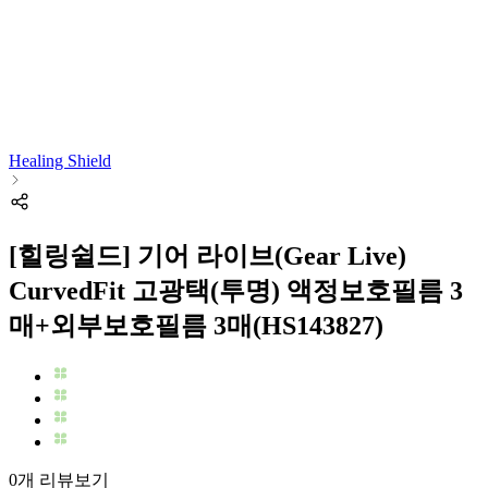
Healing Shield
[힐링쉴드] 기어 라이브(Gear Live)
CurvedFit 고광택(투명) 액정보호필름 3
매+외부보호필름 3매(HS143827)
0개 리뷰보기