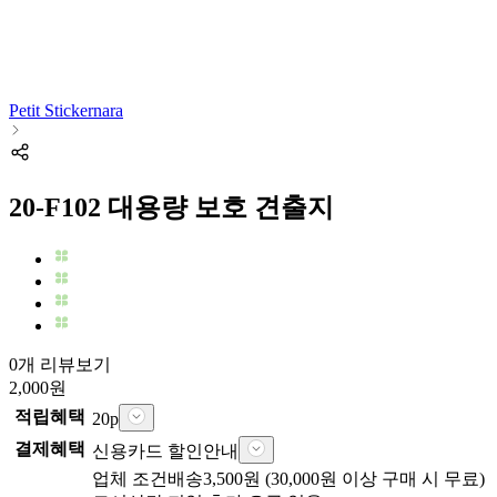
Petit Stickernara
20-F102 대용량 보호 견출지
0개 리뷰보기
2,000
원
적립혜택
20
p
결제혜택
신용카드 할인안내
업체
조건배송
3,500
원 (
30,000
원 이상 구매 시 무료)