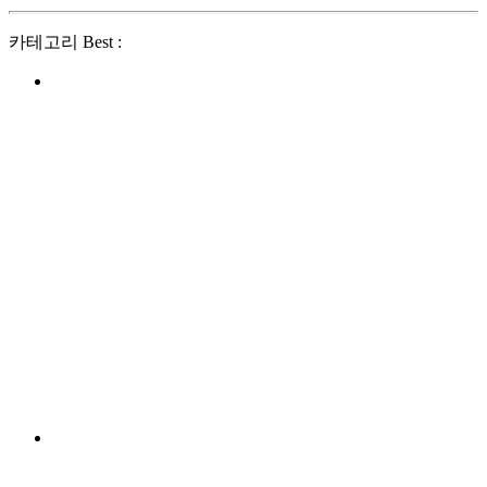
카테고리 Best :