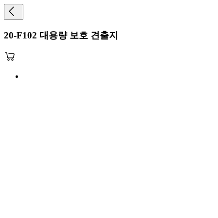
20-F102 대용량 보호 견출지