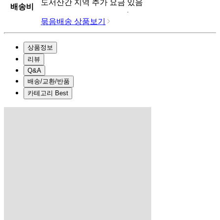
도서산간 지역 추가 요금 있음
배송비
묶음배송 상품보기
상품정보
리뷰
Q&A
배송/교환/반품
카테고리 Best