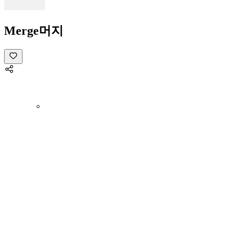
Merge
머지