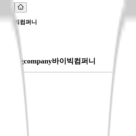
바이빅컴퍼니
buybigcompany
바이빅컴퍼니