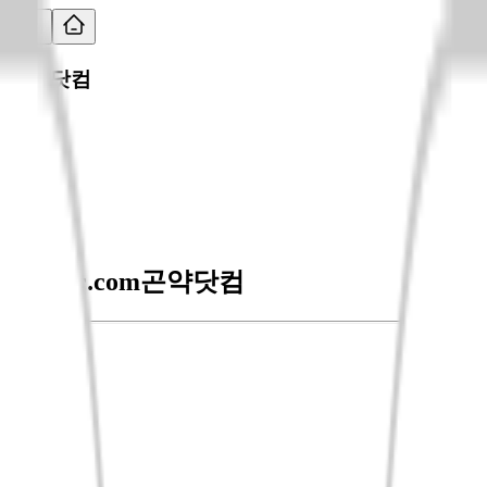
곤약닷컴
gognac.com
곤약닷컴