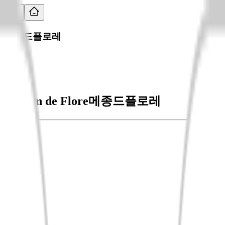
메종드플로레
Maison de Flore
메종드플로레