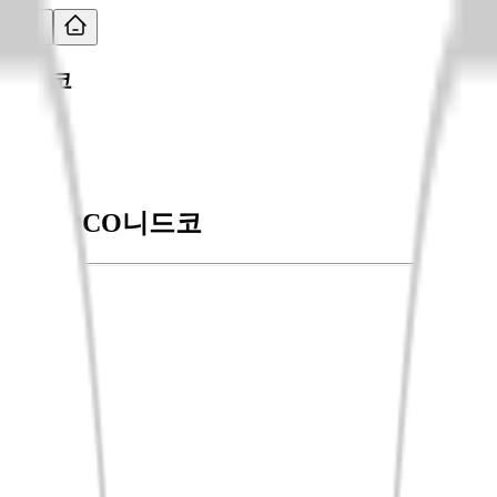
니드코
NEEDCO
니드코