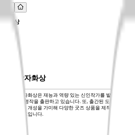
자화상
자화상
자화상
주식회사 자화상은 재능과 역량 있는 신인작가를 발굴 및 양성
하고 고전 명작을 출판하고 있습니다. 또, 출간된 도서 작품을
재해석하고 개성을 가미해 다양한 굿즈 상품을 제작하는 감성
문학 브랜드입니다.